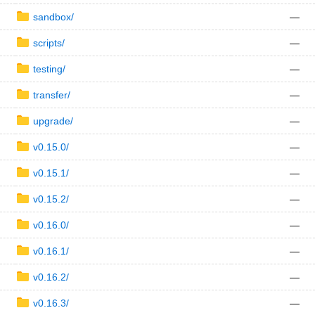
sandbox/
—
scripts/
—
testing/
—
transfer/
—
upgrade/
—
v0.15.0/
—
v0.15.1/
—
v0.15.2/
—
v0.16.0/
—
v0.16.1/
—
v0.16.2/
—
v0.16.3/
—