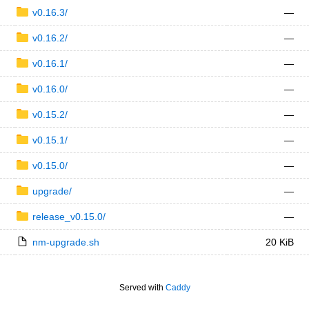
v0.16.3/
—
v0.16.2/
—
v0.16.1/
—
v0.16.0/
—
v0.15.2/
—
v0.15.1/
—
v0.15.0/
—
upgrade/
—
release_v0.15.0/
—
nm-upgrade.sh
20 KiB
Served with
Caddy